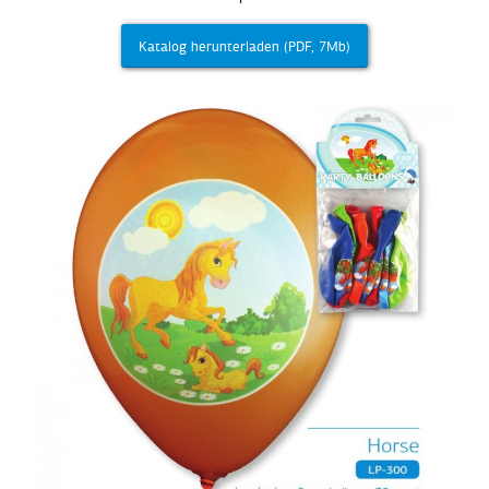
Katalog herunterladen (PDF, 7Mb)